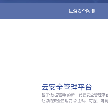
纵深安全防御
云安全管理平台
基于“数据驱动”的新一代云安全管理平
让您的安全管理变得“主动、可视、可防