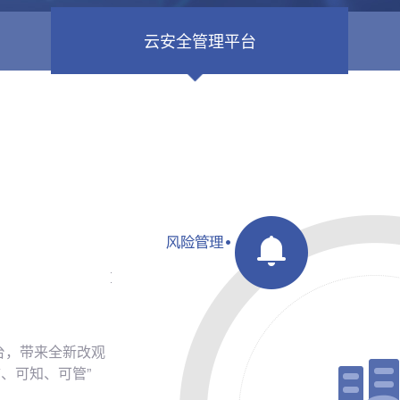
云安全管理平台
台，带来全新改观
、可知、可管”