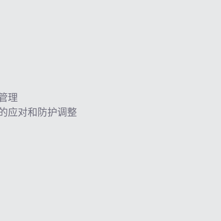
管理
的应对和防护调整