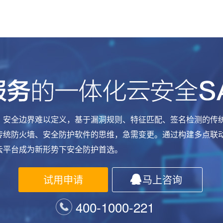
，安全边界难以定义，基于漏洞规则、特征匹配、签名检测的传
传统防火墙、安全防护软件的思维，急需变更。通过构建多点联
云平台成为新形势下安全防护首选。
试用申请
马上咨询
400-1000-221